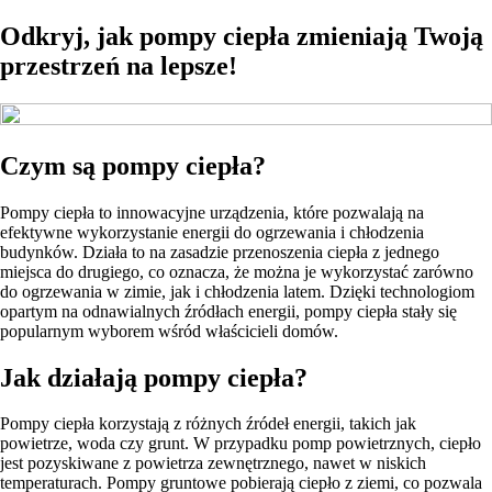
Odkryj, jak pompy ciepła zmieniają Twoją
przestrzeń na lepsze!
Czym są pompy ciepła?
Pompy ciepła to innowacyjne urządzenia, które pozwalają na
efektywne wykorzystanie energii do ogrzewania i chłodzenia
budynków. Działa to na zasadzie przenoszenia ciepła z jednego
miejsca do drugiego, co oznacza, że można je wykorzystać zarówno
do ogrzewania w zimie, jak i chłodzenia latem. Dzięki technologiom
opartym na odnawialnych źródłach energii, pompy ciepła stały się
popularnym wyborem wśród właścicieli domów.
Jak działają pompy ciepła?
Pompy ciepła korzystają z różnych źródeł energii, takich jak
powietrze, woda czy grunt. W przypadku pomp powietrznych, ciepło
jest pozyskiwane z powietrza zewnętrznego, nawet w niskich
temperaturach. Pompy gruntowe pobierają ciepło z ziemi, co pozwala