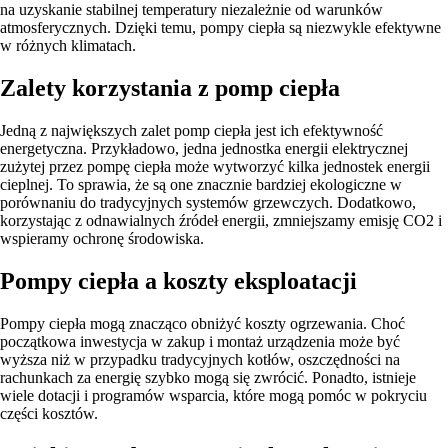
na uzyskanie stabilnej temperatury niezależnie od warunków
atmosferycznych. Dzięki temu, pompy ciepła są niezwykle efektywne
w różnych klimatach.
Zalety korzystania z pomp ciepła
Jedną z największych zalet pomp ciepła jest ich efektywność
energetyczna. Przykładowo, jedna jednostka energii elektrycznej
zużytej przez pompę ciepła może wytworzyć kilka jednostek energii
cieplnej. To sprawia, że są one znacznie bardziej ekologiczne w
porównaniu do tradycyjnych systemów grzewczych. Dodatkowo,
korzystając z odnawialnych źródeł energii, zmniejszamy emisję CO2 i
wspieramy ochronę środowiska.
Pompy ciepła a koszty eksploatacji
Pompy ciepła mogą znacząco obniżyć koszty ogrzewania. Choć
początkowa inwestycja w zakup i montaż urządzenia może być
wyższa niż w przypadku tradycyjnych kotłów, oszczędności na
rachunkach za energię szybko mogą się zwrócić. Ponadto, istnieje
wiele dotacji i programów wsparcia, które mogą pomóc w pokryciu
części kosztów.