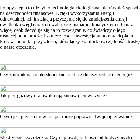
Pompy ciepła to nie tylko technologia ekologiczna, ale również sposób
na oszczędności finansowe. Dzięki wykorzystaniu energii
odnawialnej, ich instalacja przyczynia się do zmniejszenia emisji
dwutlenku węgla oraz do walki ze zmianami klimatycznymi. Coraz
więcej osób decyduje się na to rozwiązanie, co świadczy o jego
rosnącej popularności i skuteczności. Inwestycja w pompy ciepła to
krok w kierunku przyszłości, która łączy komfort, oszczędność i troskę
o nasze otoczenie.
Czy zbiornik na ciepło słoneczne to klucz do oszczędności energii?
Jak piec gazowy uratował moją zimową leniwe życie?
Czym jest piec na drewno i jak może poprawić Twoje ogrzewanie?
Elektryczne szczoteczki: Czy naprawdę są lepsze od tradycyjnych?