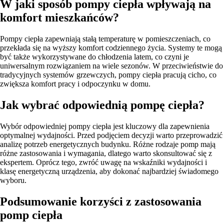
W jaki sposób pompy ciepła wpływają na
komfort mieszkańców?
Pompy ciepła zapewniają stałą temperaturę w pomieszczeniach, co
przekłada się na wyższy komfort codziennego życia. Systemy te mogą
być także wykorzystywane do chłodzenia latem, co czyni je
uniwersalnym rozwiązaniem na wiele sezonów. W przeciwieństwie do
tradycyjnych systemów grzewczych, pompy ciepła pracują cicho, co
zwiększa komfort pracy i odpoczynku w domu.
Jak wybrać odpowiednią pompę ciepła?
Wybór odpowiedniej pompy ciepła jest kluczowy dla zapewnienia
optymalnej wydajności. Przed podjęciem decyzji warto przeprowadzić
analizę potrzeb energetycznych budynku. Różne rodzaje pomp mają
różne zastosowania i wymagania, dlatego warto skonsultować się z
ekspertem. Oprócz tego, zwróć uwagę na wskaźniki wydajności i
klasę energetyczną urządzenia, aby dokonać najbardziej świadomego
wyboru.
Podsumowanie korzyści z zastosowania
pomp ciepła